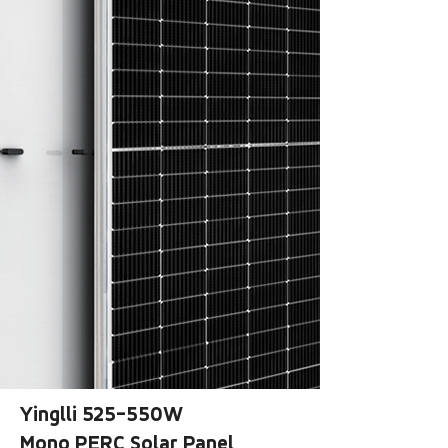
Yinglli 525-550W
Mono PERC Solar Panel