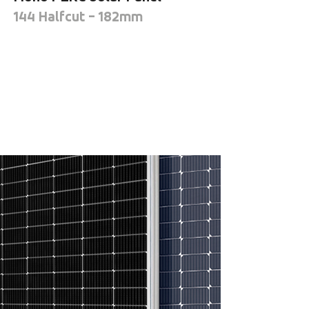
144 Halfcut - 182mm