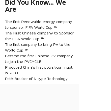
Did You Know... We
Are
The first Renewable energy company
to sponsor FIFA World Cup ™
The First Chinese company to Sponsor
the FIFA World Cup ™
The first company to bring PV to the
World Cup ™
Became the first Chinese PV company
to join the PVCYCLE
Produced China's first polysilicon ingot
in 2003
Path Breaker of N type Technology